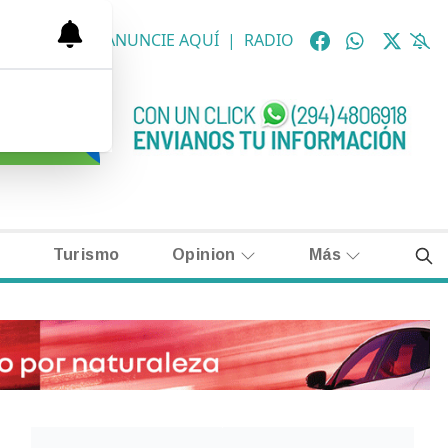
OLÓGICAS
|
ANUNCIE AQUÍ
|
RADIO
Turismo
Opinion
Más