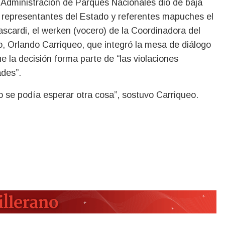
re representantes del Estado y referentes mapuches el
Mascardi, el werken (vocero) de la Coordinadora del
 Orlando Carriqueo, que integró la mesa de diálogo
ue la decisión forma parte de “las violaciones
ades”.
o se podía esperar otra cosa”, sostuvo Carriqueo.