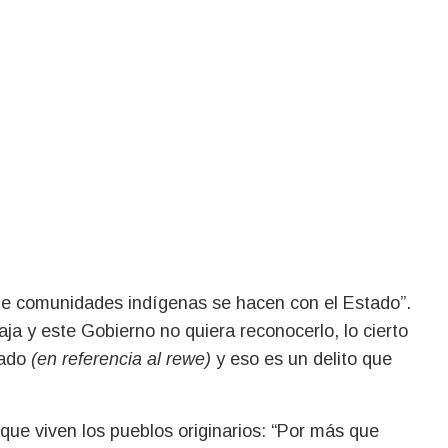
de comunidades indígenas se hacen con el Estado”.
ja y este Gobierno no quiera reconocerlo, lo cierto
rado
(en referencia al rewe)
y eso es un delito que
que viven los pueblos originarios: “Por más que