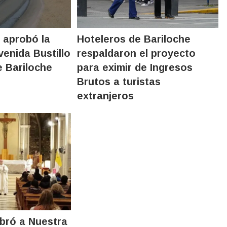
 aprobó la
Hoteleros de Bariloche
venida Bustillo
respaldaron el proyecto
e Bariloche
para eximir de Ingresos
Brutos a turistas
extranjeros
ebró a Nuestra