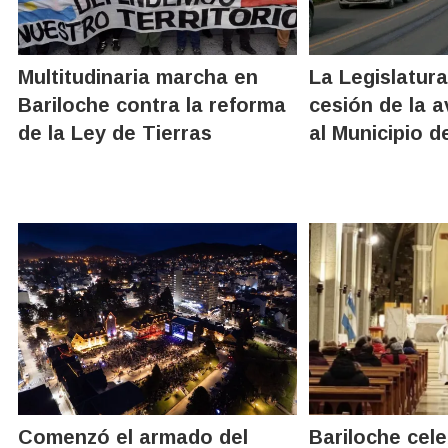
Multitudinaria marcha en
La Legislatura
Bariloche contra la reforma
cesión de la a
de la Ley de Tierras
al Municipio d
Comenzó el armado del
Bariloche cel