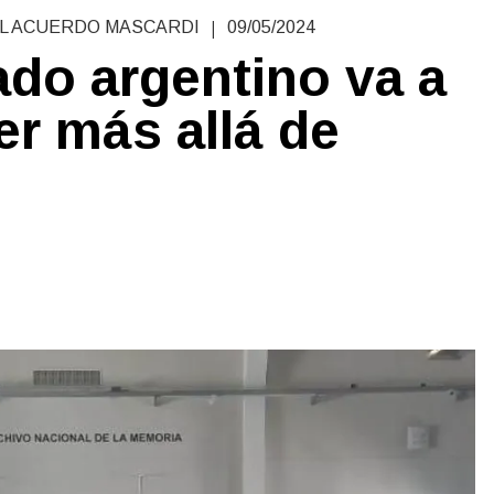
|
EL ACUERDO MASCARDI
09/05/2024
ado argentino va a
er más allá de