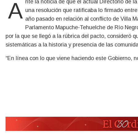
Ante la noticia de que el actual Directorio de la Administración de Parques Nacionales dio de baja
una resolución que ratificaba lo firmado ent
año pasado en relación al conflicto de Villa 
Parlamento Mapuche-Tehuelche de Río Negro,
por la que se llegó a la rúbrica del pacto, consideró q
sistemáticas a la historia y presencia de las comunid
“En línea con lo que viene haciendo este Gobierno, n