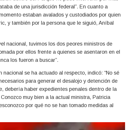
ataba de una jurisdicción federal”. En cuanto a
se momento estaban avalados y custodiados por quien
ic, y también por la persona que le siguió, Aníbal
vel nacional, tuvimos los dos peores ministros de
 tomada por ellos frente a quienes se asentaron en el
unca los fueron a buscar”.
 nacional se ha actuado al respecto, indicó: “No sé
ecesarios para generar el desalojo y detención de
e, debería haber expedientes penales dentro de la
 Conozco muy bien a la actual ministra, Patricia
 desconozco por qué no se han tomado medidas al