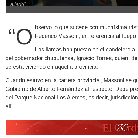
aliado”
“Observo lo que sucede con muchísima tristeza”, dice el exministro de Seguridad de Chubut,
Federico Massoni, en referencia al fuego 
Las llamas han puesto en el candelero a la
del gobernador chubutense, Ignacio Torres, quien, de
se está viviendo en aquella provincia.
Cuando estuvo en la cartera provincial, Massoni se qu
Gobierno de Alberto Fernández al respecto. Debe prec
del Parque Nacional Los Alerces, es decir, jurisdicción
allí.