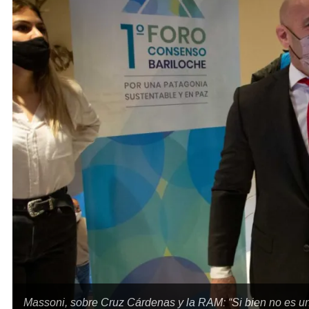
Massoni, sobre Cruz Cárdenas y la RAM: “Si bien no es un 