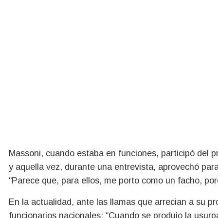
Massoni, cuando estaba en funciones, participó del p
y aquella vez, durante una entrevista, aprovechó par
“Parece que, para ellos, me porto como un facho, porq
En la actualidad, ante las llamas que arrecian a su p
funcionarios nacionales: “Cuando se produjo la usurp