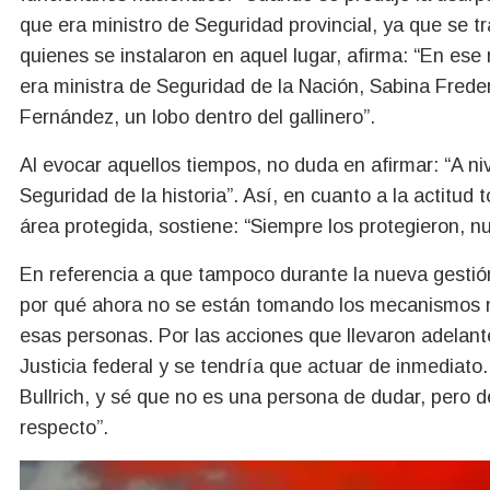
que era ministro de Seguridad provincial, ya que se tr
quienes se instalaron en aquel lugar, afirma: “En e
era ministra de Seguridad de la Nación, Sabina Freder
Fernández, un lobo dentro del gallinero”.
Al evocar aquellos tiempos, no duda en afirmar: “A ni
Seguridad de la historia”. Así, en cuanto a la actitud
área protegida, sostiene: “Siempre los protegieron, n
En referencia a que tampoco durante la nueva gestión
por qué ahora no se están tomando los mecanismos n
esas personas. Por las acciones que llevaron adelant
Justicia federal y se tendría que actuar de inmediato.
Bullrich, y sé que no es una persona de dudar, pero
respecto”.