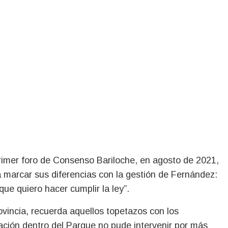
rimer foro de Consenso Bariloche, en agosto de 2021,
a marcar sus diferencias con la gestión de Fernández:
ue quiero hacer cumplir la ley”.
rovincia, recuerda aquellos topetazos con los
ación dentro del Parque no pude intervenir por más