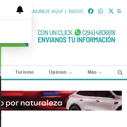
OLÓGICAS
|
ANUNCIE AQUÍ
|
RADIO
Turismo
Opinion
Más