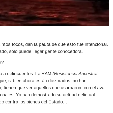
intos focos, dan la pauta de que esto fue intencional.
do, solo puede llegar gente conocedora.
e?
do a delincuentes. La RAM
(Resistencia Ancestral
que, si bien ahora están diezmados, no han
 tienen que ver aquellos que usurparon, con el aval
ionales. Ya han demostrado su actitud delictual
do contra los bienes del Estado…