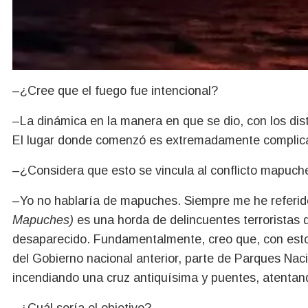
–¿Cree que el fuego fue intencional?
–La dinámica en la manera en que se dio, con los dist
El lugar donde comenzó es extremadamente complica
–¿Considera que esto se vincula al conflicto mapuch
–Yo no hablaría de mapuches. Siempre me he referi
Mapuches)
es una horda de delincuentes terroristas 
desaparecido. Fundamentalmente, creo que, con esto,
del Gobierno nacional anterior, parte de Parques Nac
incendiando una cruz antiquísima y puentes, atentan
–¿Cuál sería el objetivo?