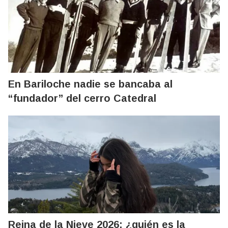
En Bariloche nadie se bancaba al
“fundador” del cerro Catedral
Reina de la Nieve 2026: ¿quién es la