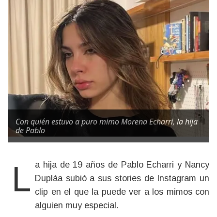
Con quién estuvo a puro mimo Morena Echarri, la hija
de Pablo
La hija de 19 años de Pablo Echarri y Nancy
Dupláa subió a sus stories de Instagram un
clip en el que la puede ver a los mimos con
alguien muy especial.