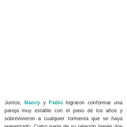
Juntos,
Nancy
y
Pablo
lograron conformar una
pareja muy estable con el paso de los años y
sobrevivieron a cualquier tormenta que se haya
presentado. Como parte de su relación tienen dos