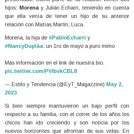
hijos:
Morena
y Julián Echarri, teniendo en cuenta
que ella venía de tener un hijo de su anterior
relación con Matías Martin, Luca.
Morena, la hija de
#PabloEcharri
y
#NancyDupláa
: un 1ro de mayo a puro mimo
Más información en el link de nuestra bio.
pic.twitter.com/PVlbvkCBL8
— Estilo y Tendencia (@EyT_Magazzine)
May 2,
2023
Si bien siempre mantuvieron un bajo perfil con
respecto a su familia, con el correr de los años los
chicos han ido creciendo y son noticia por los
nuevos horizontes que afrontan de sus vidas. En