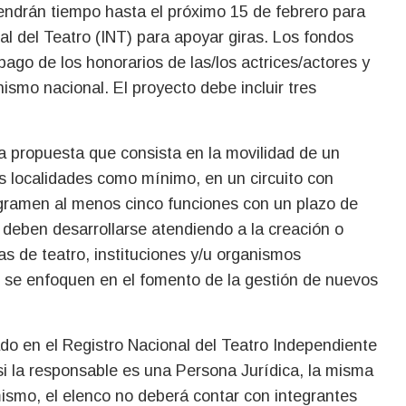
tendrán tiempo hasta el próximo 15 de febrero para
nal del Teatro (INT) para apoyar giras. Los fondos
 pago de los honorarios de las/los actrices/actores y
ismo nacional. El proyecto debe incluir tres
la propuesta que consista en la movilidad de un
es localidades como mínimo, en un circuito con
gramen al menos cinco funciones con un plazo de
 deben desarrollarse atendiendo a la creación o
as de teatro, instituciones y/u organismos
 se enfoquen en el fomento de la gestión de nuevos
ado en el Registro Nacional del Teatro Independiente
“si la responsable es una Persona Jurídica, la misma
ismo, el elenco no deberá contar con integrantes