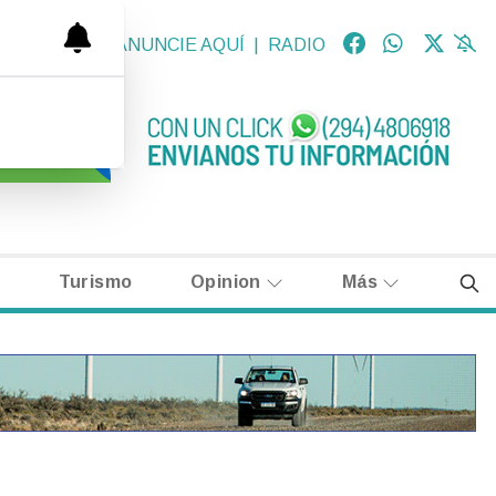
OLÓGICAS
|
ANUNCIE AQUÍ
|
RADIO
Turismo
Opinion
Más