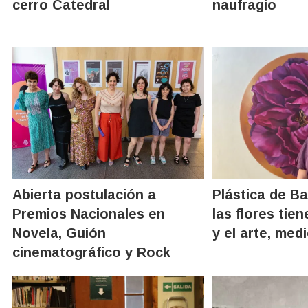
cerro Catedral
naufragio
Abierta postulación a
Plástica de Ba
Premios Nacionales en
las flores tie
Novela, Guión
y el arte, med
cinematográfico y Rock