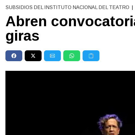
SUBSIDIOS DEL INSTITUTO NACIONAL DEL TEATRO
|
Abren convocatori
giras