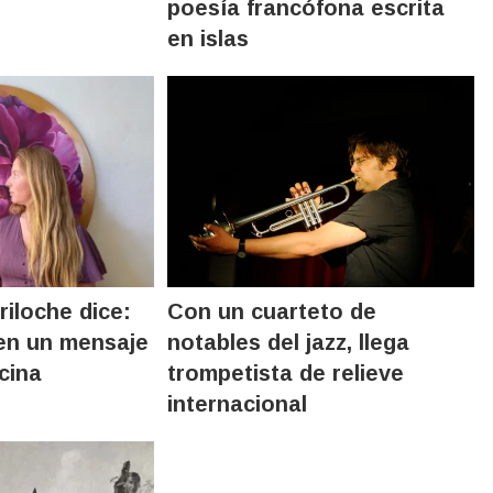
poesía francófona escrita
en islas
riloche dice:
Con un cuarteto de
nen un mensaje
notables del jazz, llega
icina
trompetista de relieve
internacional