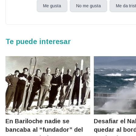
Me gusta
No me gusta
Me da tris
Te puede interesar
En Bariloche nadie se
Desafiar el Na
bancaba al “fundador” del
quedar al bor