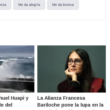
teza
Me da alegría
Me da bronca
huel Huapi y
La Alianza Francesa
de del
Bariloche pone la lupa en la