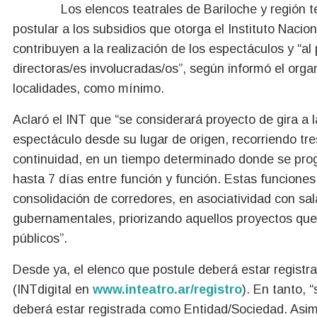
Los elencos teatrales de Bariloche y región 
postular a los subsidios que otorga el Instituto Nacio
contribuyen a la realización de los espectáculos y “al
directoras/es involucradas/os”, según informó el organ
localidades, como mínimo.
Aclaró el INT que “se considerará proyecto de gira a 
espectáculo desde su lugar de origen, recorriendo tr
continuidad, en un tiempo determinado donde se pro
hasta 7 días entre función y función. Estas funciones
consolidación de corredores, en asociatividad con sal
gubernamentales, priorizando aquellos proyectos que
públicos”.
Desde ya, el elenco que postule deberá estar registr
(INTdigital en
www.inteatro.ar/registro
). En tanto, 
deberá estar registrada como Entidad/Sociedad. Asim