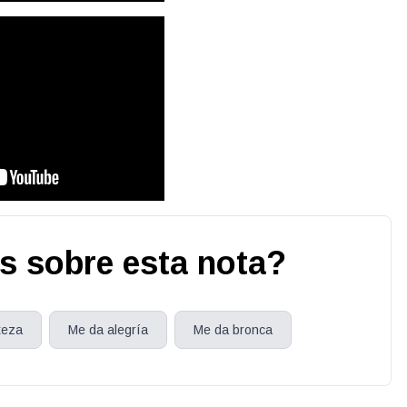
s sobre esta nota?
teza
Me da alegría
Me da bronca