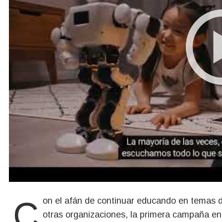
Con el afán de continuar educando en temas de tecnología y su uso consciente realicé, junto a
otras organizaciones, la primera campaña en L