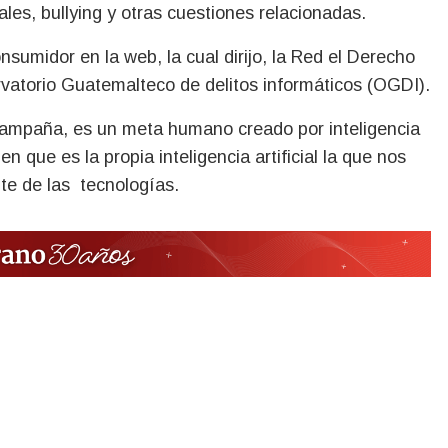
les, bullying y otras cuestiones relacionadas.
sumidor en la web, la cual dirijo, la Red el Derecho
vatorio Guatemalteco de delitos informáticos (OGDI).
 campaña, es un meta humano creado por inteligencia
 que es la propia inteligencia artificial la que nos
te de las tecnologías.