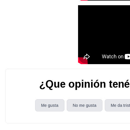
¿Que opinión tené
Me gusta
No me gusta
Me da tris