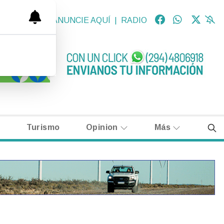
OLÓGICAS
|
ANUNCIE AQUÍ
|
RADIO
Turismo
Opinion
Más