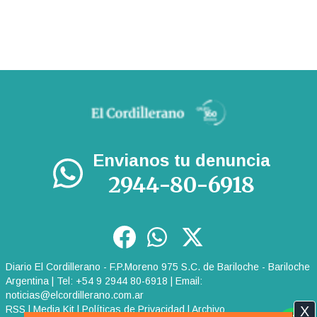
Envianos tu denuncia
2944-80-6918
Diario El Cordillerano - F.P.Moreno 975 S.C. de Bariloche - Bariloche
Argentina | Tel: +54 9 2944 80-6918 | Email:
noticias@elcordillerano.com.ar
RSS
|
Media Kit
|
Políticas de Privacidad
|
Archivo
X