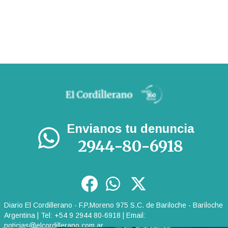
Envianos tu denuncia
2944-80-6918
Diario El Cordillerano - F.P.Moreno 975 S.C. de Bariloche - Bariloche
Argentina | Tel: +54 9 2944 80-6918 | Email:
noticias@elcordillerano.com.ar