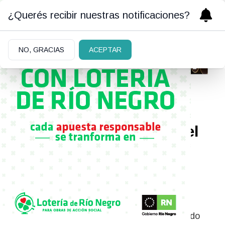
¿Querés recibir nuestras notificaciones?
NO, GRACIAS
ACEPTAR
01/07/2019
El zorro europeo libre en el
gallinero sudaca libre