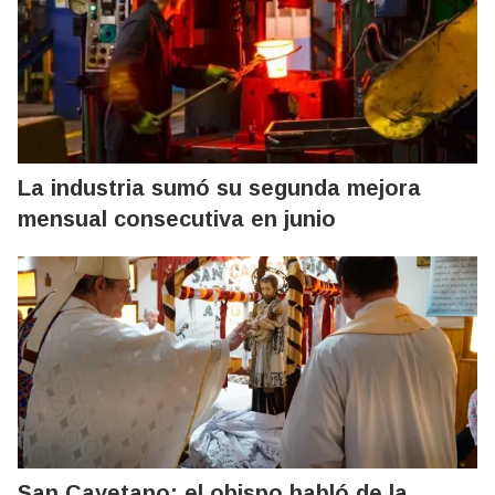
La industria sumó su segunda mejora
mensual consecutiva en junio
San Cayetano: el obispo habló de la