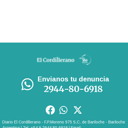
Envianos tu denuncia
2944-80-6918
Diario El Cordillerano - F.P.Moreno 975 S.C. de Bariloche - Bariloche
Argentina | Tel: +54 9 2944 80-6918 | Email: