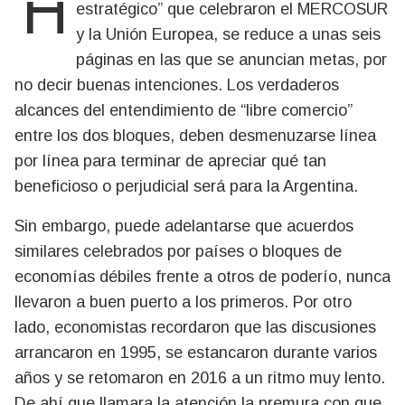
Hasta el momento, el pomposo “acuerdo
estratégico” que celebraron el MERCOSUR
y la Unión Europea, se reduce a unas seis
páginas en las que se anuncian metas, por
no decir buenas intenciones. Los verdaderos
alcances del entendimiento de “libre comercio”
entre los dos bloques, deben desmenuzarse línea
por línea para terminar de apreciar qué tan
beneficioso o perjudicial será para la Argentina.
Sin embargo, puede adelantarse que acuerdos
similares celebrados por países o bloques de
economías débiles frente a otros de poderío, nunca
llevaron a buen puerto a los primeros. Por otro
lado, economistas recordaron que las discusiones
arrancaron en 1995, se estancaron durante varios
años y se retomaron en 2016 a un ritmo muy lento.
De ahí que llamara la atención la premura con que