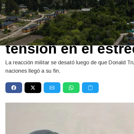
09/07/2026
Estados Unidos la
ataques contra Irá
tensión en el est
La reacción militar se desató luego de que Donald Tr
naciones llegó a su fin.