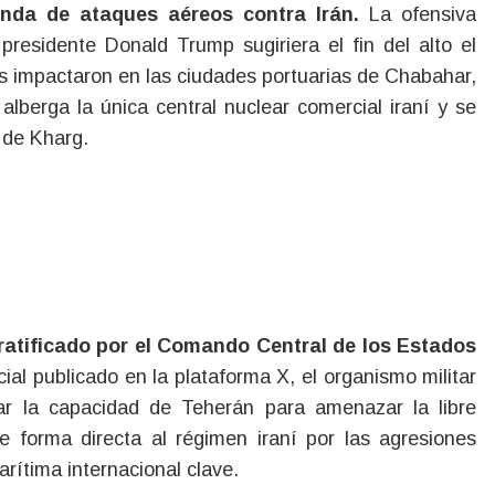
onda de ataques aéreos contra Irán.
La ofensiva
presidente Donald Trump sugiriera el fin del alto el
 impactaron en las ciudades portuarias de Chabahar,
lberga la única central nuclear comercial iraní y se
a de Kharg.
ratificado por el Comando Central de los Estados
ial publicado en la plataforma X, el organismo militar
tar la capacidad de Teherán para amenazar la libre
 forma directa al régimen iraní por las agresiones
arítima internacional clave.