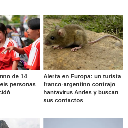
mno de 14
Alerta en Europa: un turista
eis personas
franco-argentino contrajo
cidó
hantavirus Andes y buscan
sus contactos