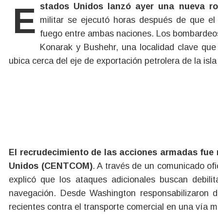
Estados Unidos lanzó ayer una nueva r
militar se ejecutó horas después de que el 
fuego entre ambas naciones. Los bombardeos
Konarak y Bushehr, una localidad clave que a
ubica cerca del eje de exportación petrolera de la isl
El recrudecimiento de las acciones armadas fue 
Unidos (CENTCOM)
. A través de un comunicado ofic
explicó que los ataques adicionales buscan debili
navegación. Desde Washington responsabilizaron de
recientes contra el transporte comercial en una vía m