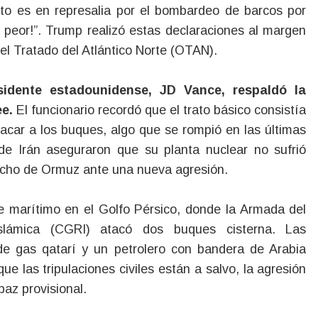
Esto es en represalia por el bombardeo de barcos por
o peor!”. Trump realizó estas declaraciones al margen
el Tratado del Atlántico Norte (OTAN).
esidente estadounidense, JD Vance, respaldó la
e.
El funcionario recordó que el trato básico consistía
tacar a los buques, algo que se rompió en las últimas
de Irán aseguraron que su planta nuclear no sufrió
echo de Ormuz ante una nueva agresión.
te marítimo en el Golfo Pérsico, donde la Armada del
slámica (CGRI) atacó dos buques cisterna. Las
de gas qatarí y un petrolero con bandera de Arabia
ue las tripulaciones civiles están a salvo, la agresión
paz provisional.