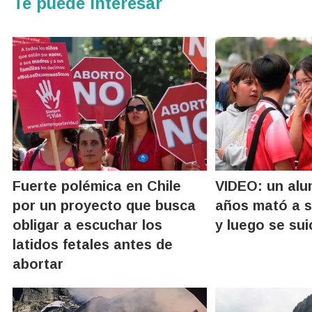
Te puede interesar
Fuerte polémica en Chile
VIDEO: un alu
por un proyecto que busca
años mató a s
obligar a escuchar los
y luego se sui
latidos fetales antes de
abortar