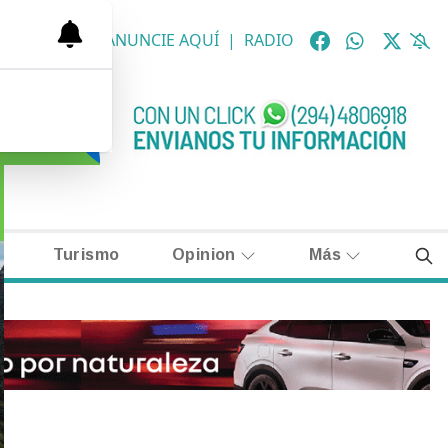
OLÓGICAS
|
ANUNCIE AQUÍ
|
RADIO
Turismo
Opinion
Más