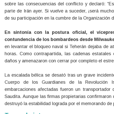
sobre las consecuencias del conflicto y declaró: “
parte de Irán ayer. Si vuelve a suceder, ¡será much
de su participación en la cumbre de la Organización d
En sintonía con la postura oficial, el vicepr
contundencia de los bombardeos desde Milwauke
en levantar el bloqueo naval si Teherán dejaba de a
horas. Como contrapartida, las cadenas estatales 
daños y amenazaron con cerrar por completo el estr
La escalada bélica se desató tras un grave inciden
Cuerpo de los Guardianes de la Revolución I
embarcaciones afectadas fueron un transportador 
Saudita. Aunque las firmas propietarias confirmaron q
destruyó la estabilidad lograda por el memorando de 