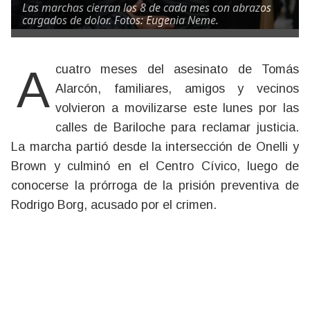
Las marchas cierran los 8 de cada mes con abrazos
cargados de dolor. Fotos: Eugenia Neme.
A cuatro meses del asesinato de Tomás
Alarcón, familiares, amigos y vecinos
volvieron a movilizarse este lunes por las
calles de Bariloche para reclamar justicia.
La marcha partió desde la intersección de Onelli y
Brown y culminó en el Centro Cívico, luego de
conocerse la prórroga de la prisión preventiva de
Rodrigo Borg, acusado por el crimen.