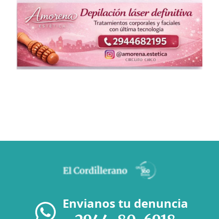
Envianos tu denuncia