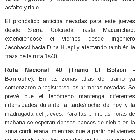
asfalto y ripio.
El pronóstico anticipa nevadas para este jueves
desde Sierra Colorada hasta Maquinchao,
extendiéndose el viernes desde Ingeniero
Jacobacci hacia Dina Huapi y afectando también la
traza de la ruta 1s40.
Ruta Nacional 40 (Tramo El Bolsón -
Bariloche):
En las zonas altas del tramo ya
comenzaron a registrarse las primeras nevadas. Se
prevé que el fenómeno mantenga diferentes
intensidades durante la tarde/noche de hoy y la
madrugada del jueves. Para las primeras horas de
mañana se esperan densos bancos de niebla en la
zona cordillerana, mientras que a partir del viernes
se intensificarán las nevadas en los sectores de