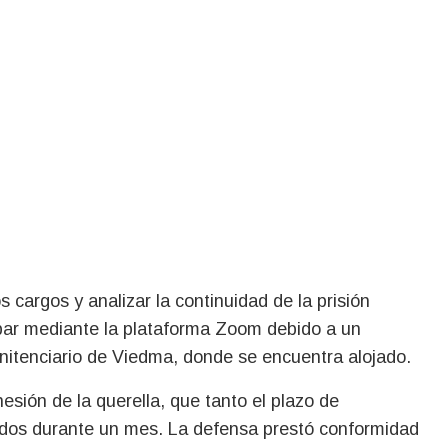
 cargos y analizar la continuidad de la prisión
ipar mediante la plataforma Zoom debido a un
enitenciario de Viedma, donde se encuentra alojado.
dhesión de la querella, que tanto el plazo de
idos durante un mes. La defensa prestó conformidad