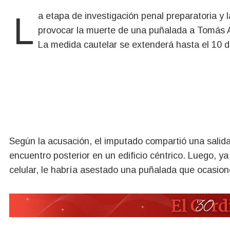
La etapa de investigación penal preparatoria y la prisión preventiva de un hombre imputado por
provocar la muerte de una puñalada a Tomás A
La medida cautelar se extenderá hasta el 10 d
Según la acusación, el imputado compartió una salida
encuentro posterior en un edificio céntrico. Luego, ya 
celular, le habría asestado una puñalada que ocasion