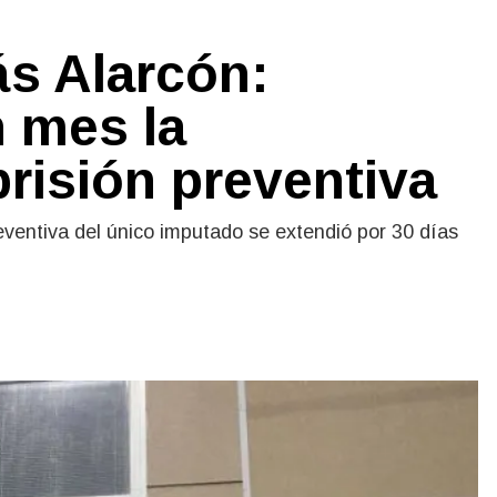
s Alarcón:
n mes la
prisión preventiva
eventiva del único imputado se extendió por 30 días