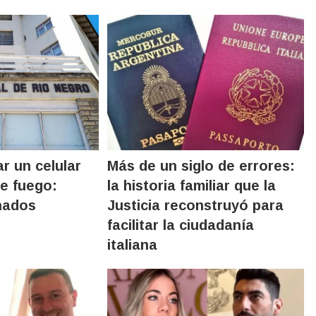
r un celular
Más de un siglo de errores:
e fuego:
la historia familiar que la
nados
Justicia reconstruyó para
facilitar la ciudadanía
italiana