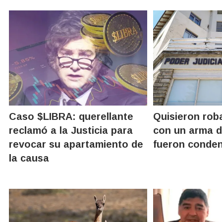
Caso $LIBRA: querellante
Quisieron roba
reclamó a la Justicia para
con un arma d
revocar su apartamiento de
fueron conde
la causa