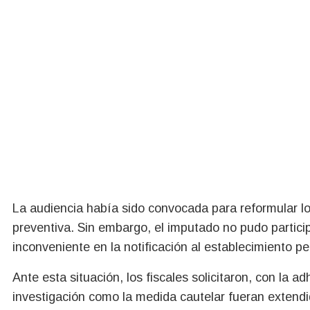
La audiencia había sido convocada para reformular los
preventiva. Sin embargo, el imputado no pudo partic
inconveniente en la notificación al establecimiento p
Ante esta situación, los fiscales solicitaron, con la a
investigación como la medida cautelar fueran extend