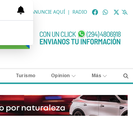
OLÓGICAS
|
ANUNCIE AQUÍ
|
RADIO
Turismo
Opinion
Más