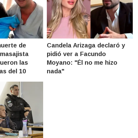
muerte de
Candela Arizaga declaró y
masajista
pidió ver a Facundo
fueron las
Moyano: "Él no me hizo
as del 10
nada"