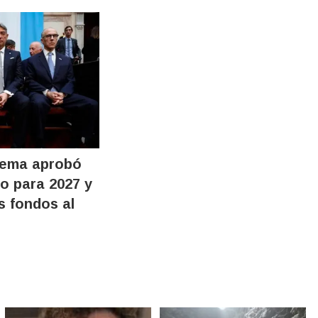
rema aprobó
o para 2027 y
s fondos al