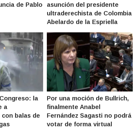
uncia de Pablo
asunción del presidente
ultraderechista de Colombia
Abelardo de la Espriella
 Congreso: la
Por una moción de Bullrich,
e a
finalmente Anabel
 con balas de
Fernández Sagasti no podrá
 gas
votar de forma virtual