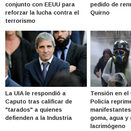
conjunto con EEUU para
pedido de ren
reforzar la lucha contra el
Quirno
terrorismo
La UIA le respondió a
Tensión en el
Caputo tras calificar de
Policía reprim
"tarados" a quienes
manifestantes
defienden a la Industria
goma, agua y
lacrimógeno