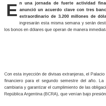
En una jornada de fuerte actividad financiera, el ministro de Economía, Luis Caputo,
anunció un acuerdo clave con tres banc
extraordinario de 3.200 millones de dóla
ingresarán esta misma semana y serán desti
los bonos en dólares que operan de manera inmediat
Con esta inyección de divisas extranjeras, el Palaci
financiero para el segundo semestre del año. La 
cambiaria y garantizar el cumplimiento de las obligac
República Argentina (BCRA), que venían bajo presión p