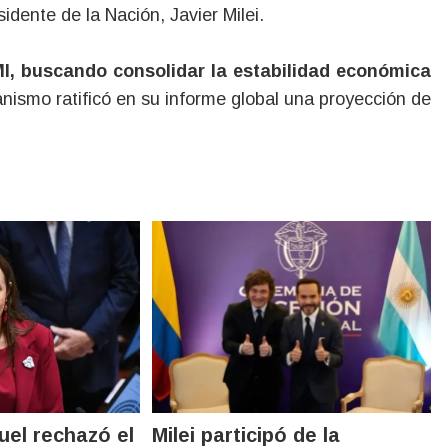
idente de la Nación, Javier Milei.
MI, buscando consolidar la estabilidad económica
anismo ratificó en su informe global una proyección de
ruel rechazó el
Milei participó de la