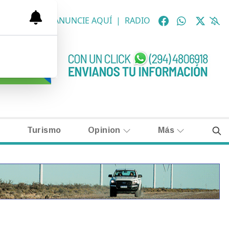
OLÓGICAS
|
ANUNCIE AQUÍ
|
RADIO
Turismo
Opinion
Más