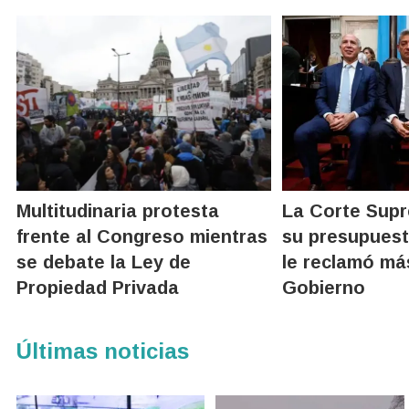
Multitudinaria protesta
La Corte Sup
frente al Congreso mientras
su presupuest
se debate la Ley de
le reclamó má
Propiedad Privada
Gobierno
Últimas noticias