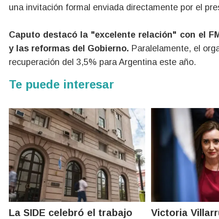
una invitación formal enviada directamente por el pres
Caputo destacó la "excelente relación" con el F
y las reformas del Gobierno.
Paralelamente, el org
recuperación del 3,5% para Argentina este año.
Te puede interesar
La SIDE celebró el trabajo
Victoria Villar