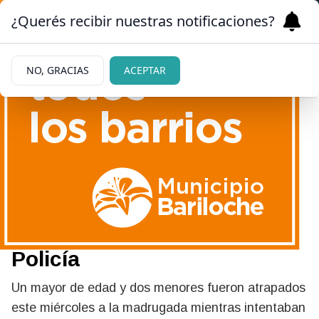
¿Querés recibir nuestras notificaciones?
NO, GRACIAS
ACEPTAR
08/07/2026
Intentaban robar en la
escuela Especial N°19:
fueron sorprendidos por la
Policía
Un mayor de edad y dos menores fueron atrapados
este miércoles a la madrugada mientras intentaban