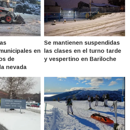
las
Se mantienen suspendidas
municipales en
las clases en el turno tarde
tos de
y vespertino en Bariloche
 la nevada