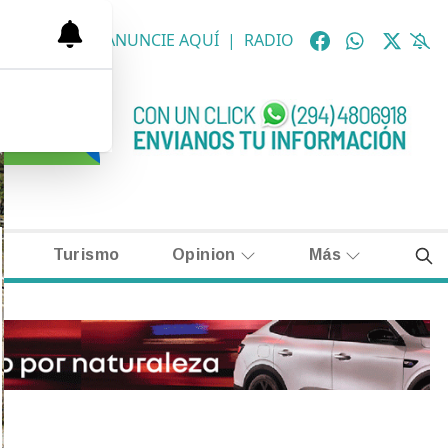
OLÓGICAS
|
ANUNCIE AQUÍ
|
RADIO
Turismo
Opinion
Más