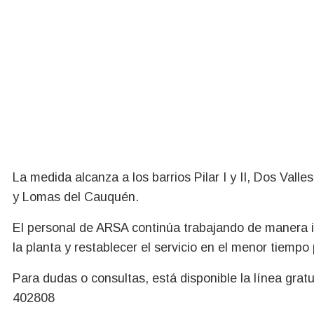
La medida alcanza a los barrios Pilar I y II, Dos Vall
y Lomas del Cauquén.
El personal de ARSA continúa trabajando de manera i
la planta y restablecer el servicio en el menor tiempo 
Para dudas o consultas, está disponible la línea gra
402808