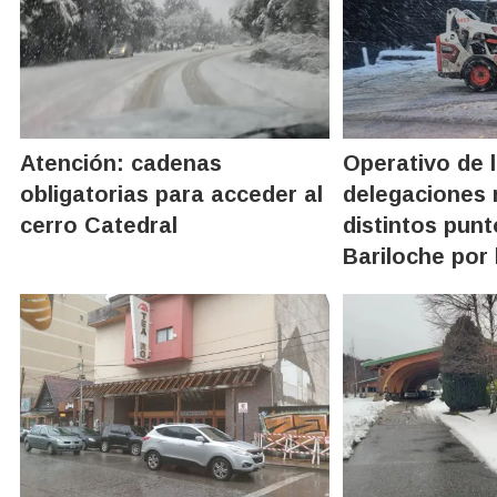
Atención: cadenas
Operativo de 
obligatorias para acceder al
delegaciones 
cerro Catedral
distintos pun
Bariloche por