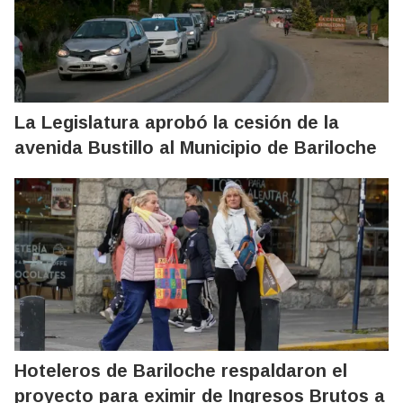
La Legislatura aprobó la cesión de la
avenida Bustillo al Municipio de Bariloche
Hoteleros de Bariloche respaldaron el
proyecto para eximir de Ingresos Brutos a