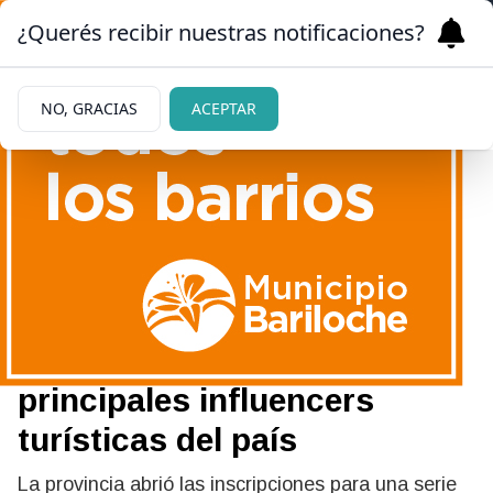
¿Querés recibir nuestras notificaciones?
NO, GRACIAS
ACEPTAR
08/07/2026
Río Negro lanza un ciclo de
capacitaciones virtuales
gratuitas junto a las
principales influencers
turísticas del país
La provincia abrió las inscripciones para una serie