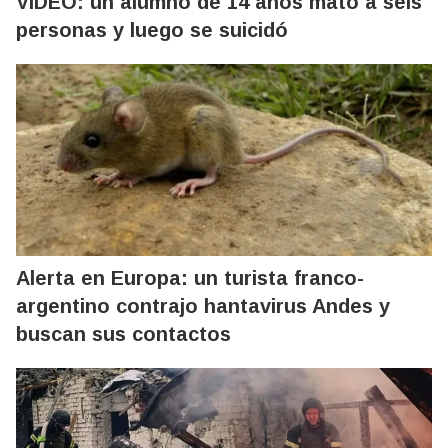
VIDEO: un alumno de 14 años mató a seis
personas y luego se suicidó
Alerta en Europa: un turista franco-
argentino contrajo hantavirus Andes y
buscan sus contactos