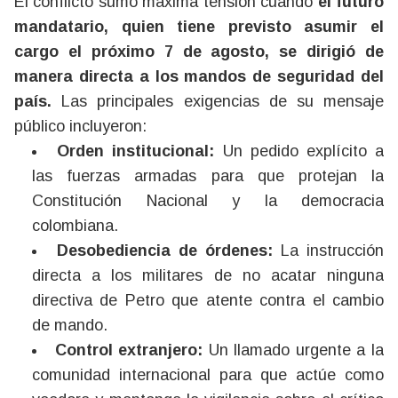
El conflicto sumó máxima tensión cuando
el futuro
mandatario, quien tiene previsto asumir el
cargo el próximo 7 de agosto, se dirigió de
manera directa a los mandos de seguridad del
país.
Las principales exigencias de su mensaje
público incluyeron:
Orden institucional:
Un pedido explícito a
las fuerzas armadas para que protejan la
Constitución Nacional y la democracia
colombiana.
Desobediencia de órdenes:
La instrucción
directa a los militares de no acatar ninguna
directiva de Petro que atente contra el cambio
de mando.
Control extranjero:
Un llamado urgente a la
comunidad internacional para que actúe como