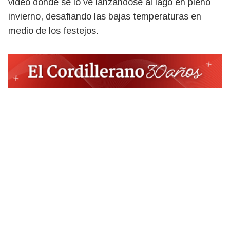
video donde se lo ve lanzándose al lago en pleno
invierno, desafiando las bajas temperaturas en
medio de los festejos.