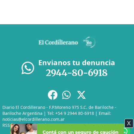
Envianos tu denuncia
2944-80-6918
Diario El Cordillerano - F.P.Moreno 975 S.C. de Bariloche -
Bariloche Argentina | Tel: +54 9 2944 80-6918 | Email:
noticias@elcordillerano.com.ar
X
RSS
|
Media Kit
|
Políticas de Privacidad
|
Archivo