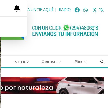
OLÓGICAS
|
ANUNCIE AQUÍ
|
RADIO
Turismo
Opinion
Más