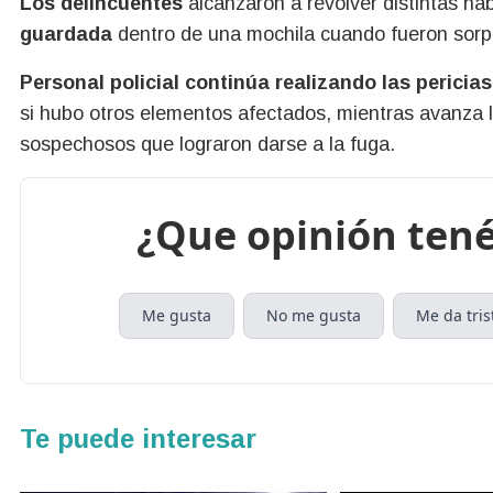
Los delincuentes
alcanzaron a revolver distintas ha
guardada
dentro de una mochila cuando fueron sorpre
Personal policial continúa realizando las pericia
si hubo otros elementos afectados, mientras avanza la 
sospechosos que lograron darse a la fuga.
¿Que opinión tené
Me gusta
No me gusta
Me da tris
Te puede interesar