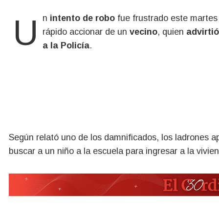
Un
intento de robo
fue frustrado este martes 
rápido accionar de un
vecino
, quien
advirti
a la Policía
.
Según relató uno de los damnificados, los ladrones a
buscar a un niño a la escuela para ingresar a la vivi