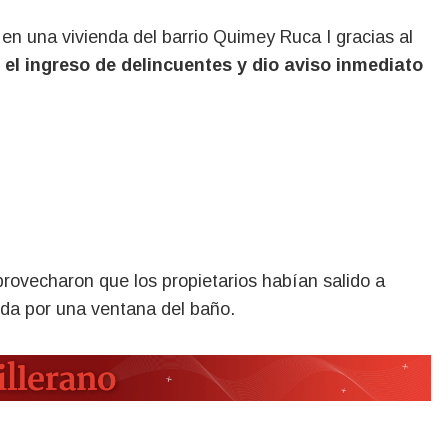
en una vivienda del barrio Quimey Ruca I gracias al
ó el ingreso de delincuentes y dio aviso inmediato
provecharon que los propietarios habían salido a
enda por una ventana del baño.