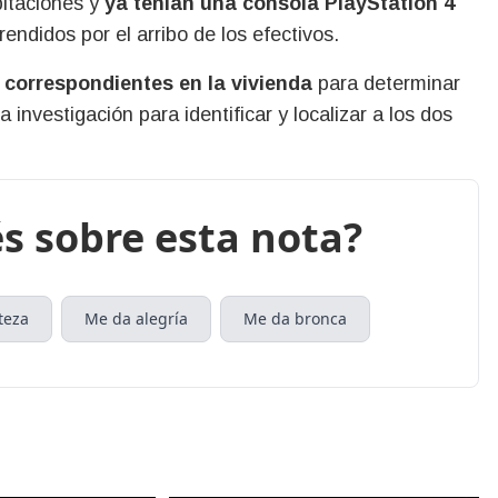
bitaciones y
ya tenían una consola PlayStation 4
ndidos por el arribo de los efectivos.
s correspondientes en la vivienda
para determinar
investigación para identificar y localizar a los dos
s sobre esta nota?
teza
Me da alegría
Me da bronca