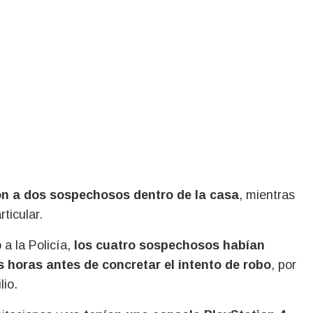
ron a dos sospechosos dentro de la casa
, mientras
ticular.
a la Policía,
los cuatro sospechosos habían
 horas antes de concretar el intento de robo
, por
lio.