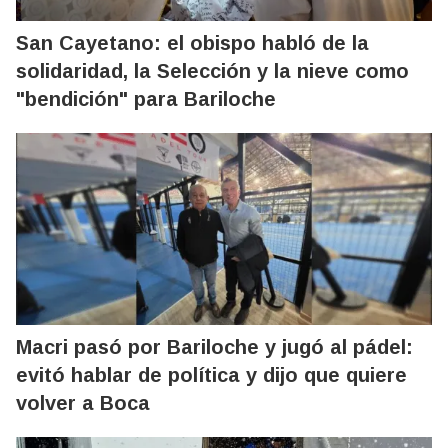
San Cayetano: el obispo habló de la
solidaridad, la Selección y la nieve como
"bendición" para Bariloche
Macri pasó por Bariloche y jugó al pádel:
evitó hablar de política y dijo que quiere
volver a Boca