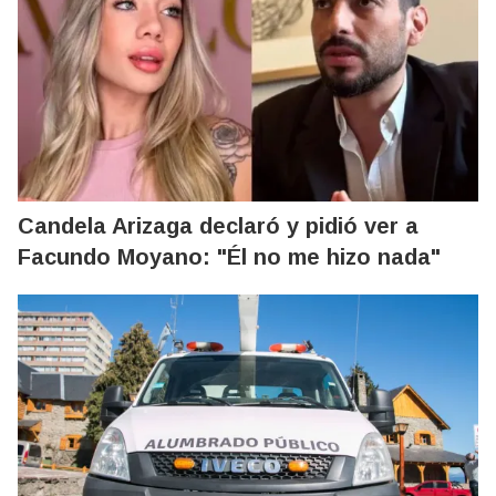
Candela Arizaga declaró y pidió ver a
Facundo Moyano: "Él no me hizo nada"