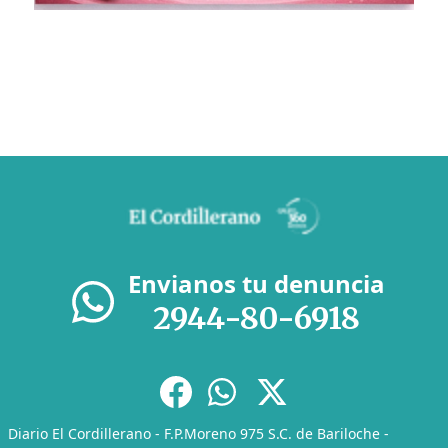
Envianos tu denuncia
2944-80-6918
Diario El Cordillerano - F.P.Moreno 975 S.C. de Bariloche -