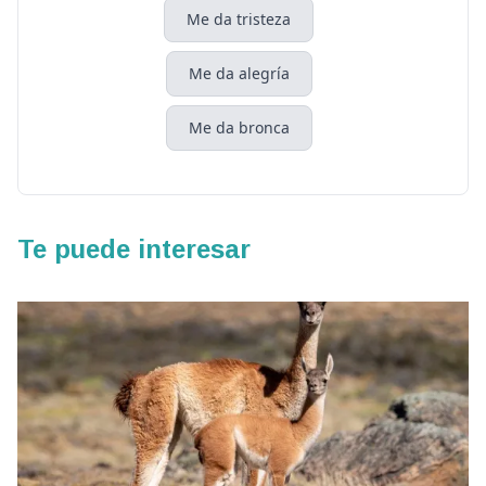
Me da tristeza
Me da alegría
Me da bronca
Te puede interesar