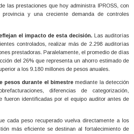
d de las prestaciones que hoy administra IPROSS, con
a provincia y una creciente demanda de controles
flejan el impacto de esta decisión.
Las auditorías
entes controlados, realizar más de 2.298 auditorías
ciones prestadoras. Paralelamente, el promedio de días
ducción del 26% que representa un ahorro estimado de
perior a los 9.180 millones de pesos anuales.
de pesos durante el bimestre
mediante la detección
brefacturaciones, diferencias de categorización,
e fueron identificadas por el equipo auditor antes de
 que cada peso recuperado vuelva directamente a los
tión más eficiente se destinan al fortalecimiento de