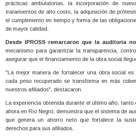
prácticas ambulatorias, la incorporación de nue
tratamientos de alto costo, la adquisición de prótesi
el cumplimiento en tiempo y forma de las obligacion
de mayor calidad.
Desde IPROSS remarcaron que la auditoría no 
mecanismo para garantizar la transparencia, control
asegurar que el financiamiento de la obra social lleg
"La mejor manera de fortalecer una obra social es 
cada peso recuperado se transforma en más cobert
nuestros afiliados", destacaron.
La experiencia obtenida durante el último año, tant
ahora en Río Negro, demuestra que el sistema de audi
que genera un ahorro neto que fortalece la sust
derechos para sus afiliados.