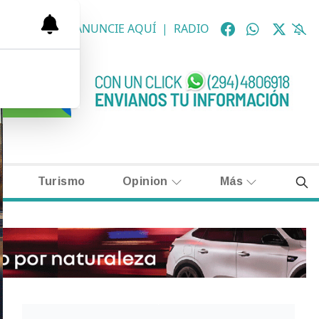
OLÓGICAS
|
ANUNCIE AQUÍ
|
RADIO
Turismo
Opinion
Más