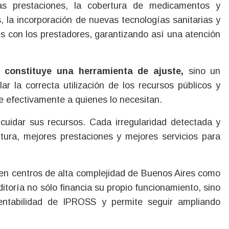
vas prestaciones, la cobertura de medicamentos y
s, la incorporación de nuevas tecnologías sanitarias y
es con los prestadores, garantizando así una atención
constituye una herramienta de ajuste,
sino un
ar la correcta utilización de los recursos públicos y
ue efectivamente a quienes lo necesitan.
cuidar sus recursos. Cada irregularidad detectada y
ura, mejores prestaciones y mejores servicios para
o en centros de alta complejidad de Buenos Aires como
toría no sólo financia su propio funcionamiento, sino
entabilidad de IPROSS y permite seguir ampliando