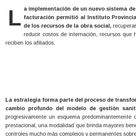
La implementación de un nuevo sistema de auditorías médicas presenciales y posteriores de
facturación permitió al Instituto Provinc
de los recursos de la obra social,
recuperar
reducir costos de internación, recursos que 
reciben los afiliados.
La estrategia forma parte del proceso de transf
cambio profundo del modelo de gestión sanita
progresivamente un esquema predominantemente c
prestacional, una modalidad que brinda mayores benef
controles mucho más complejos y permanentes sobre 