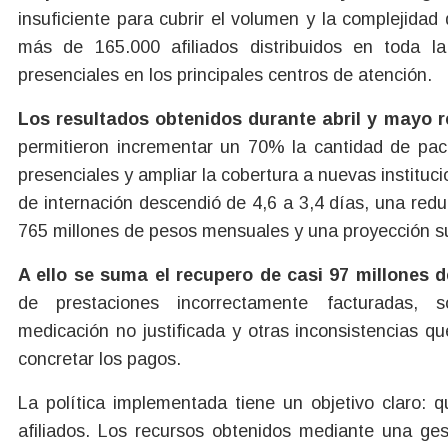
insuficiente para cubrir el volumen y la complejida
más de 165.000 afiliados distribuidos en toda l
presenciales en los principales centros de atención.
Los resultados obtenidos durante abril y mayo re
permitieron incrementar un 70% la cantidad de paci
presenciales y ampliar la cobertura a nuevas institu
de internación descendió de 4,6 a 3,4 días, una re
765 millones de pesos mensuales y una proyección su
A ello se suma el recupero de casi 97 millones 
de prestaciones incorrectamente facturadas, so
medicación no justificada y otras inconsistencias qu
concretar los pagos.
La política implementada tiene un objetivo claro:
afiliados. Los recursos obtenidos mediante una ges