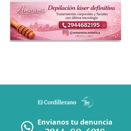
Envianos tu denuncia