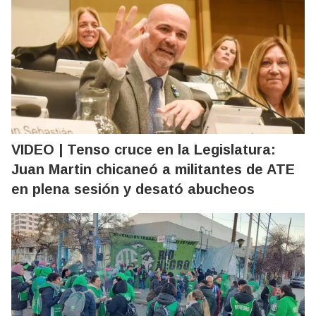
VIDEO | Tenso cruce en la Legislatura:
Juan Martin chicaneó a militantes de ATE
en plena sesión y desató abucheos