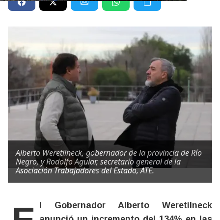
Alberto Weretilneck, gobernador de la provincia de Río
Negro, y Rodolfo Aguiar, secretario general de la
Asociación Trabajadores del Estado, ATE.
anunció un incremento del 134% en las