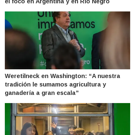
el foco en Argentina y en Río Negro
Weretilneck en Washington: “A nuestra
tradición le sumamos agricultura y
ganadería a gran escala”