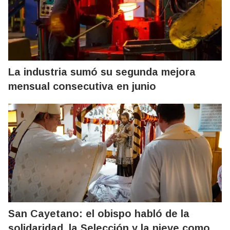
La industria sumó su segunda mejora
mensual consecutiva en junio
San Cayetano: el obispo habló de la
solidaridad, la Selección y la nieve como