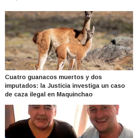
Cuatro guanacos muertos y dos
imputados: la Justicia investiga un caso
de caza ilegal en Maquinchao