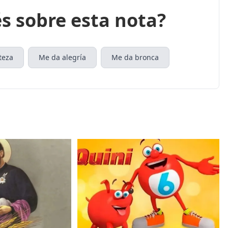
s sobre esta nota?
teza
Me da alegría
Me da bronca