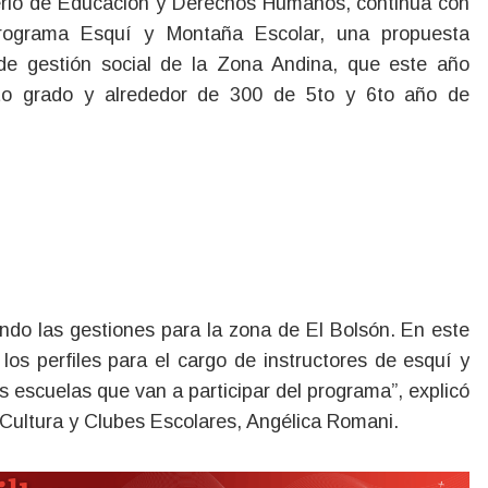
Programa Esquí y Montaña Escolar, una propuesta
 de gestión social de la Zona Andina, que este año
6to grado y alrededor de 300 de 5to y 6to año de
ando las gestiones para la zona de El Bolsón. En este
s perfiles para el cargo de instructores de esquí y
s escuelas que van a participar del programa”, explicó
, Cultura y Clubes Escolares, Angélica Romani.