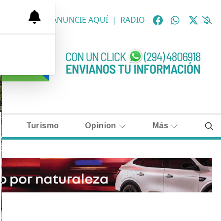
OLÓGICAS
|
ANUNCIE AQUÍ
|
RADIO
Turismo
Opinion
Más