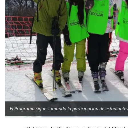
El Programa sigue sumando la participación de estudiantes