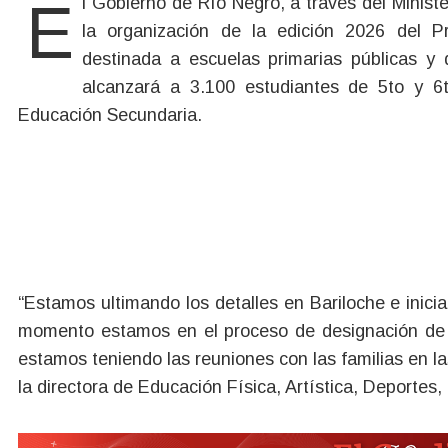
El Gobierno de Río Negro, a través del Ministerio de Educación y Derechos Humanos, continúa con
la organización de la edición 2026 del 
destinada a escuelas primarias públicas y
alcanzará a 3.100 estudiantes de 5to y 
Educación Secundaria.
“Estamos ultimando los detalles en Bariloche e inici
momento estamos en el proceso de designación de lo
estamos teniendo las reuniones con las familias en la
la directora de Educación Física, Artística, Deportes