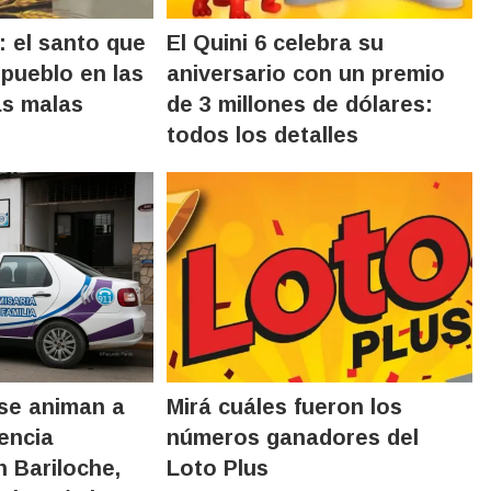
 el santo que
El Quini 6 celebra su
 pueblo en las
aniversario con un premio
as malas
de 3 millones de dólares:
todos los detalles
se animan a
Mirá cuáles fueron los
encia
números ganadores del
n Bariloche,
Loto Plus