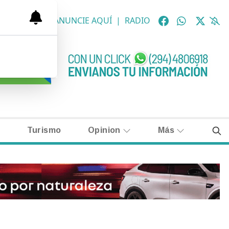
OLÓGICAS
|
ANUNCIE AQUÍ
|
RADIO
Turismo
Opinion
Más