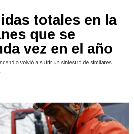
idas totales en la
anes que se
da vez en el año
cendio volvió a sufrir un siniestro de similares
.