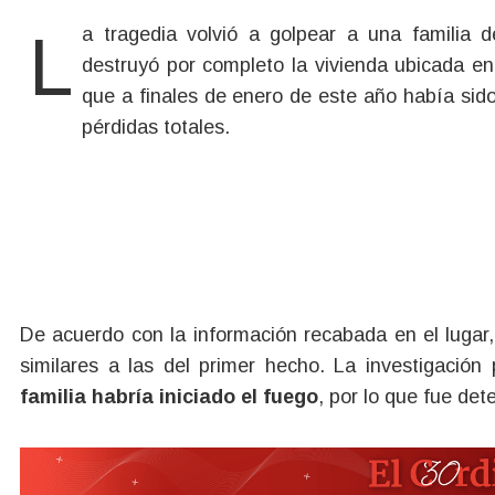
La tragedia volvió a golpear a una familia del barrio Arrayanes. Este lunes, un nuevo incendio
destruyó por completo la vivienda ubicada en 
que a finales de enero de este año había sido
pérdidas totales.
De acuerdo con la información recabada en el lugar
similares a las del primer hecho. La investigación 
familia habría iniciado el fuego
, por lo que fue dete