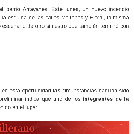
la esquina de las calles Maitenes y Elordi, la misma
 escenario de otro siniestro que también terminó con
, en esta oportunidad
las
circunstancias habrían sido
preliminar indica que uno de los
integrantes de la
nido en el lugar.