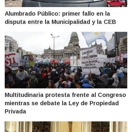
Alumbrado Público: primer fallo en la
disputa entre la Municipalidad y la CEB
Multitudinaria protesta frente al Congreso
mientras se debate la Ley de Propiedad
Privada