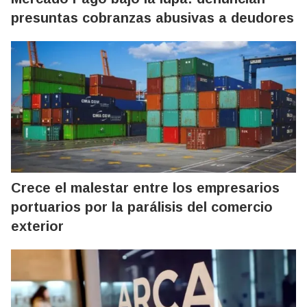
presuntas cobranzas abusivas a deudores
Crece el malestar entre los empresarios
portuarios por la parálisis del comercio
exterior