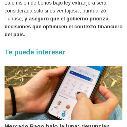
La emisión de bonos bajo ley extranjera será
considerada solo si es ventajosa', puntualizó
Furiase,
y aseguró que el gobierno prioriza
decisiones que optimicen el contexto financiero
del país.
Te puede interesar
Mercado Pago bajo la lupa: denuncian