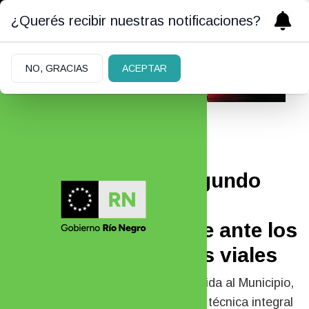
¿Querés recibir nuestras notificaciones?
NO, GRACIAS
ACEPTAR
06/07/2026
Vecinos de calle Segundo
Sombra piden una
intervención urgente ante los
reiterados siniestros viales
A través de una nota colectiva dirigida al Municipio,
vecinos reclamaron una inspección técnica integral