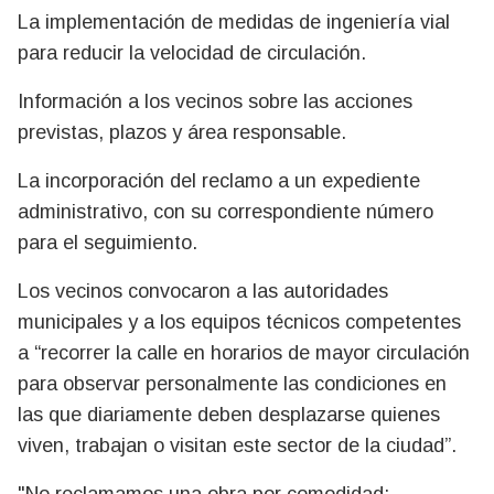
La implementación de medidas de ingeniería vial
para reducir la velocidad de circulación.
Información a los vecinos sobre las acciones
previstas, plazos y área responsable.
La incorporación del reclamo a un expediente
administrativo, con su correspondiente número
para el seguimiento.
Los vecinos convocaron a las autoridades
municipales y a los equipos técnicos competentes
a “recorrer la calle en horarios de mayor circulación
para observar personalmente las condiciones en
las que diariamente deben desplazarse quienes
viven, trabajan o visitan este sector de la ciudad”.