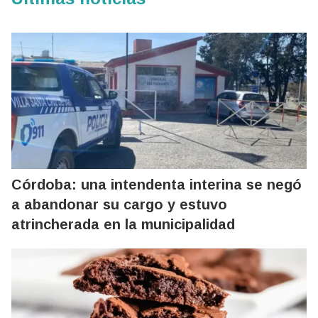
Córdoba: una intendenta interina se negó
a abandonar su cargo y estuvo
atrincherada en la municipalidad