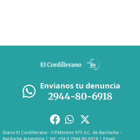
Envianos tu denuncia
2944-80-6918
Diario El Cordillerano - F.P.Moreno 975 S.C. de Bariloche -
Bariloche Argentina | Tel: +54 9 2944 80-6918 | Email: