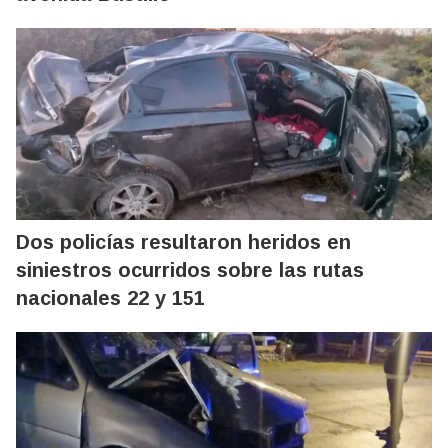
Dos policías resultaron heridos en
siniestros ocurridos sobre las rutas
nacionales 22 y 151