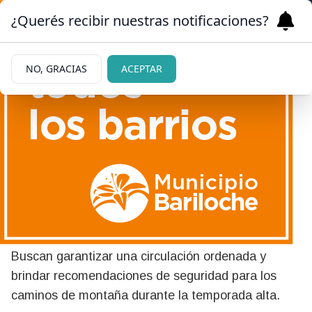
¿Querés recibir nuestras notificaciones?
NO, GRACIAS
ACEPTAR
06/07/2026
El Bolsón: aumentan los
controles por la temporada
invernal
Buscan garantizar una circulación ordenada y
brindar recomendaciones de seguridad para los
caminos de montaña durante la temporada alta.