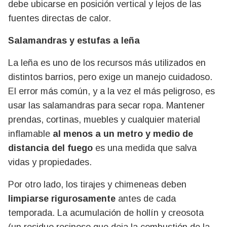
debe ubicarse en posición vertical y lejos de las
fuentes directas de calor.
Salamandras y estufas a leña
La leña es uno de los recursos más utilizados en
distintos barrios, pero exige un manejo cuidadoso.
El error más común, y a la vez el más peligroso, es
usar las salamandras para secar ropa. Mantener
prendas, cortinas, muebles y cualquier material
inflamable
al menos a un metro y medio de
distancia del fuego
es una medida que salva
vidas y propiedades.
Por otro lado, los tirajes y chimeneas deben
limpiarse rigurosamente
antes de cada
temporada. La acumulación de hollín y creosota
(un residuo resinoso que deja la combustión de la