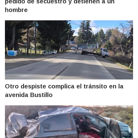
pedido de secuestro y detienen a un
hombre
Otro despiste complica el tránsito en la
avenida Bustillo