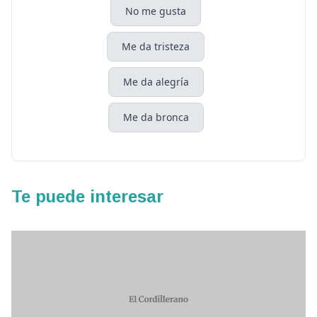
No me gusta
Me da tristeza
Me da alegría
Me da bronca
Te puede interesar