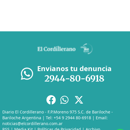
Envianos tu denuncia
2944-80-6918
Diario El Cordillerano - F.P.Moreno 975 S.C. de Bariloche -
Bariloche Argentina | Tel: +54 9 2944 80-6918 | Email:
noticias@elcordillerano.com.ar
RSS
|
Media Kit
|
Políticas de Privacidad
|
Archivo