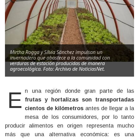
Mirtha Rogga y Silvia Sánchez impulsan un
invernadero que abastece a la comunidad con
verduras de estación producidas de manera
agroecológica. Foto: Archivo de NoticiasNet.
En una región donde gran parte de las
frutas y hortalizas son transportadas
cientos de kilómetros
antes de llegar a la
mesa de los consumidores, por lo tanto
producir alimentos en origen representa mucho
más que una alternativa económica: es una