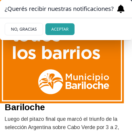
¿Querés recibir nuestras notificaciones?
NO, GRACIAS
ACEPTAR
04/07/2026
Del festejo por el triunfo de
la selección a una batalla
campal en pleno centro de
Bariloche
Luego del pitazo final que marcó el triunfo de la
selección Argentina sobre Cabo Verde por 3 a 2,