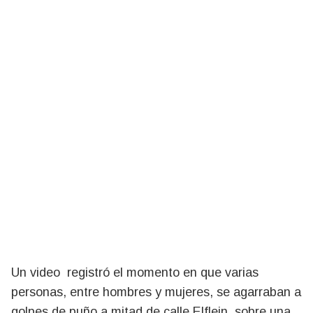
Un video registró el momento en que varias
personas, entre hombres y mujeres, se agarraban a
golpes de puño a mitad de calle Elflein, sobre una