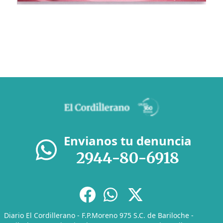
Envianos tu denuncia
2944-80-6918
Diario El Cordillerano - F.P.Moreno 975 S.C. de Bariloche -