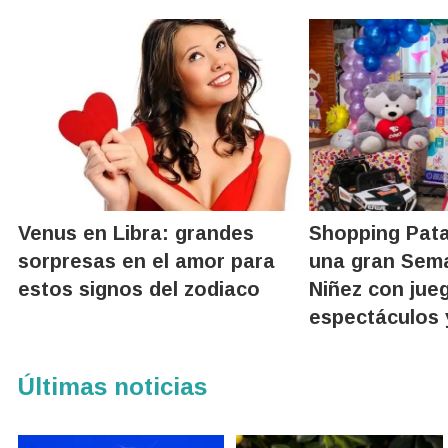
Venus en Libra: grandes
Shopping Pat
sorpresas en el amor para
una gran Sema
estos signos del zodiaco
Niñez con jue
espectáculos 
Últimas noticias