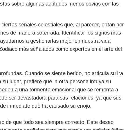
stas sobre algunas actitudes menos obvias con las
iertas señales celestiales que, al parecer, optan por
ones de manera soterrada. Identificar los signos más
ayudarnos a gestionarlas mejor en nuestra vida
l Zodiaco más señalados como expertos en el arte del
rofundas. Cuando se siente herido, no articula su ira
su lugar, prefiere que la otra persona intuya su
receden a una tormenta emocional que se remonta a
de ser devastadora para sus relaciones, ya que sus
de inmediato qué ha causado su enojo.
eo de que todo sea siempre correcto. Este deseo