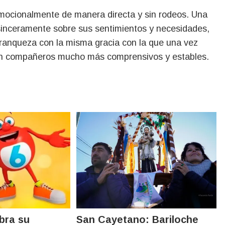
emocionalmente de manera directa y sin rodeos. Una
 sinceramente sobre sus sentimientos y necesidades,
franqueza con la misma gracia con la que una vez
n en compañeros mucho más comprensivos y estables.
ebra su
San Cayetano: Bariloche