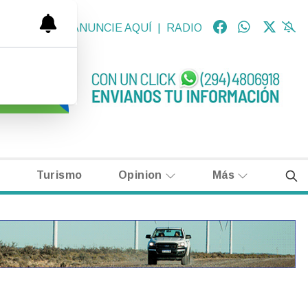
OLÓGICAS
|
ANUNCIE AQUÍ
|
RADIO
Turismo
Opinion
Más