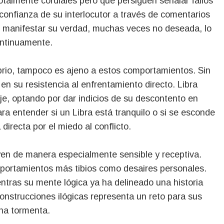
talmente cordiales pero que persiguen señalar fallos
 confianza de su interlocutor a través de comentarios
r manifestar su verdad, muchas veces no deseada, lo
ontinuamente.
rio, tampoco es ajeno a estos comportamientos. Sin
en su resistencia al enfrentamiento directo. Libra
e, optando por dar indicios de su descontento en
ara entender si un Libra está tranquilo o si se esconde
irecta por el miedo al conflicto.
yen de manera especialmente sensible y receptiva.
mportamientos más tibios como desaires personales.
entras su mente lógica ya ha delineado una historia
nstrucciones ilógicas representa un reto para sus
na tormenta.