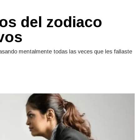
os del zodiaco
vos
asando mentalmente todas las veces que les fallaste