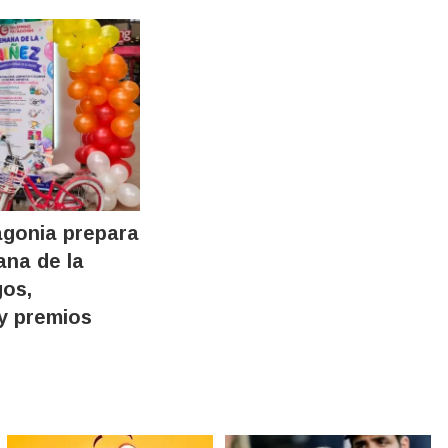
agonia prepara
na de la
gos,
y premios