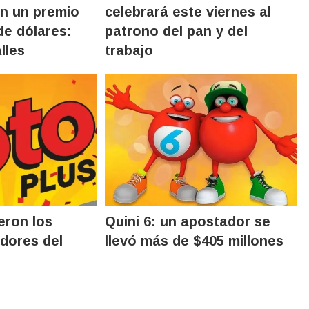
on un premio
celebrará este viernes al
de dólares:
patrono del pan y del
lles
trabajo
eron los
Quini 6: un apostador se
dores del
llevó más de $405 millones