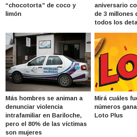
“chocotorta” de coco y
aniversario c
limón
de 3 millones 
todos los deta
Más hombres se animan a
Mirá cuáles fu
denunciar violencia
números gana
intrafamiliar en Bariloche,
Loto Plus
pero el 80% de las víctimas
son mujeres