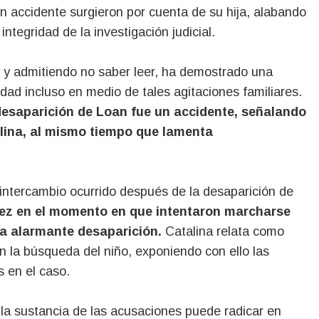
n accidente surgieron por cuenta de su hija, alabando
integridad de la investigación judicial.
s y admitiendo no saber leer, ha demostrado una
rdad incluso en medio de tales agitaciones familiares.
desaparición de Loan fue un accidente, señalando
lina, al mismo tiempo que lamenta
intercambio ocurrido después de la desaparición de
rez en el momento en que intentaron marcharse
la alarmante desaparición.
Catalina relata como
en la búsqueda del niño, exponiendo con ello las
 en el caso.
la sustancia de las acusaciones puede radicar en