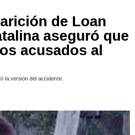
parición de Loan
talina aseguró que
 los acusados al
ó la versión del accidente.