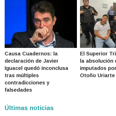
Causa Cuadernos: la
El Superior Tri
declaración de Javier
la absolución 
Iguacel quedó inconclusa
imputados por
tras múltiples
Otoño Uriarte
contradicciones y
falsedades
Últimas noticias