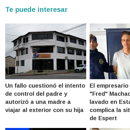
Te puede interesar
Un fallo cuestionó el intento
El empresario
de control del padre y
"Fred" Machad
autorizó a una madre a
lavado en Est
viajar al exterior con su hija
complica la sit
de Espert