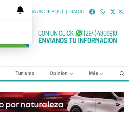
OLÓGICAS
|
ANUNCIE AQUÍ
|
RADIO
Turismo
Opinion
Más