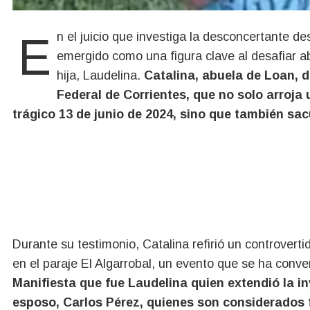
En el juicio que investiga la desconcertante desaparición de Loan Peña, la abuela del chico ha
emergido como una figura clave al desafiar a
hija, Laudelina.
Catalina, abuela de Loan, d
Federal de Corrientes, que no solo arroja
trágico 13 de junio de 2024, sino que también sac
Durante su testimonio, Catalina refirió un controvert
en el paraje El Algarrobal, un evento que se ha conver
Manifiesta que fue Laudelina quien extendió la inv
esposo, Carlos Pérez, quienes son considerados f