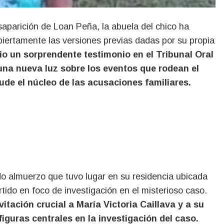
biertamente las versiones previas dadas por su propia
io un sorprendente testimonio en el Tribunal Oral
 una nueva luz sobre los eventos que rodean el
ude el núcleo de las acusaciones familiares.
ido almuerzo que tuvo lugar en su residencia ubicada
tido en foco de investigación en el misterioso caso.
itación crucial a María Victoria Caillava y a su
iguras centrales en la investigación del caso.