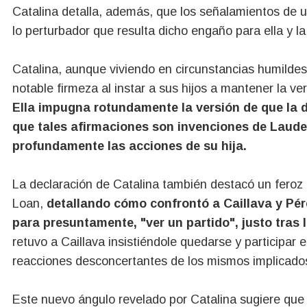
Catalina detalla, además, que los señalamientos de u
lo perturbador que resulta dicho engaño para ella y la 
Catalina, aunque viviendo en circunstancias humilde
notable firmeza al instar a sus hijos a mantener la ve
Ella impugna rotundamente la versión de que la 
que tales afirmaciones son invenciones de Laude
profundamente las acciones de su hija.
La declaración de Catalina también destacó un feroz 
Loan,
detallando cómo confrontó a Caillava y Pé
para presuntamente, "ver un partido", justo tras 
retuvo a Caillava insistiéndole quedarse y participar 
reacciones desconcertantes de los mismos implicados
Este nuevo ángulo revelado por Catalina sugiere que 