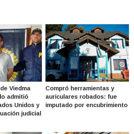
 de Viedma
Compró herramientas y
o admitió
auriculares robados: fue
ados Unidos y
imputado por encubrimiento
uación judicial