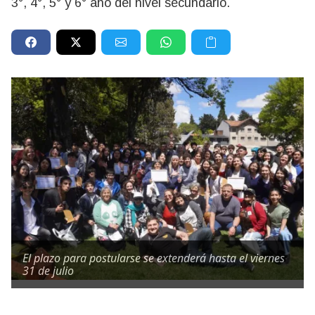
3°, 4°, 5° y 6° año del nivel secundario.
El plazo para postularse se extenderá hasta el viernes
31 de julio