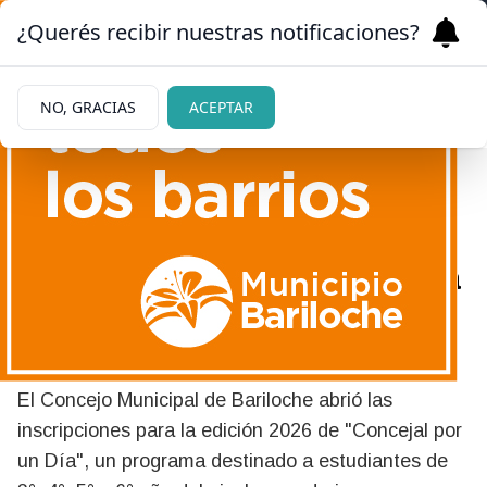
¿Querés recibir nuestras notificaciones?
NO, GRACIAS
ACEPTAR
02/07/2026
Abren las inscripciones para
una nueva edición de
"Concejal por un Día"
El Concejo Municipal de Bariloche abrió las
inscripciones para la edición 2026 de "Concejal por
un Día", un programa destinado a estudiantes de