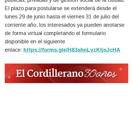
públicas, privadas y de gestión social de la ciudad.
El plazo para postularse se extenderá desde el
lunes 29 de junio hasta el viernes 31 de julio del
corriente año, los interesados ya pueden anotarse
de forma virtual completando el formulario
disponible en el siguiente
enlace:
https://forms.gle/H83shnLvzKtjsJcHA