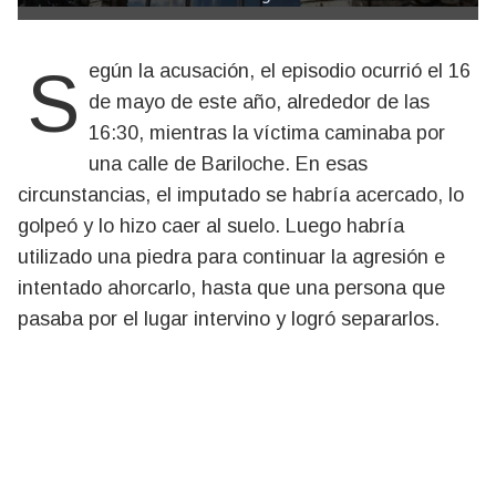
Según la acusación, el episodio ocurrió el 16
de mayo de este año, alrededor de las
16:30, mientras la víctima caminaba por
una calle de Bariloche. En esas
circunstancias, el imputado se habría acercado, lo
golpeó y lo hizo caer al suelo. Luego habría
utilizado una piedra para continuar la agresión e
intentado ahorcarlo, hasta que una persona que
pasaba por el lugar intervino y logró separarlos.