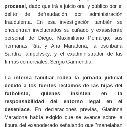
procesal
, dado que irá a juicio oral y público por el
delito de defraudación por administración
fraudulenta. En esa investigación también se
encuentran involucrados su cuñado y exasistente
personal de Diego, Maximiliano Pomargo; sus
hermanas Rita y Ana Maradona; la escribana
Sandra Iampolvsky; y el exadministrador de las
firmas comerciales, Sergio Garmendia.
La interna familiar rodea la jornada judicial
debido a los fuertes reclamos de las hijas del
futbolista, quienes insisten en la
responsabilidad del entorno legal en el
desenlace.
En declaraciones previas, Gianinna
Maradona había exigido que se avance sobre la
figura del exapoderado señalando que "manejaban