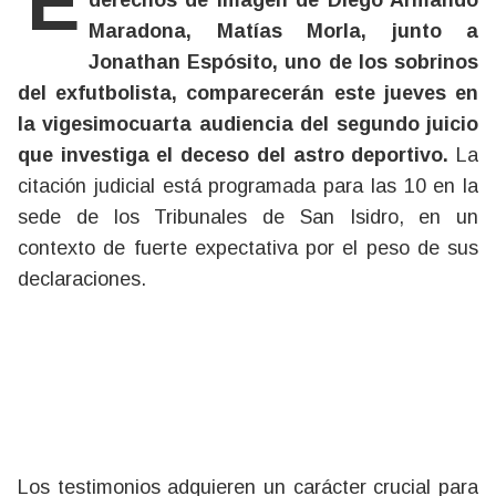
El abogado y exapoderado de los
derechos de imagen de Diego Armando
Maradona, Matías Morla, junto a
Jonathan Espósito, uno de los sobrinos
del exfutbolista, comparecerán este jueves en
la vigesimocuarta audiencia del segundo juicio
que investiga el deceso del astro deportivo.
La
citación judicial está programada para las 10 en la
sede de los Tribunales de San Isidro, en un
contexto de fuerte expectativa por el peso de sus
declaraciones.
Los testimonios adquieren un carácter crucial para