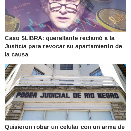
Caso $LIBRA: querellante reclamó a la
Justicia para revocar su apartamiento de
la causa
Quisieron robar un celular con un arma de