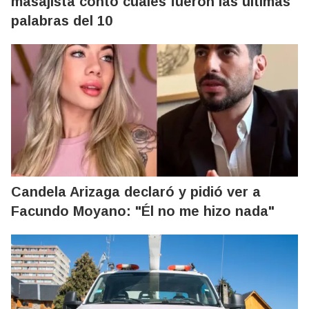
masajista contó cuáles fueron las últimas
palabras del 10
Candela Arizaga declaró y pidió ver a
Facundo Moyano: "Él no me hizo nada"