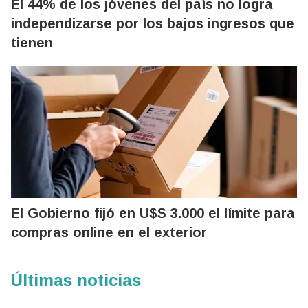
El 44% de los jóvenes del país no logra
independizarse por los bajos ingresos que
tienen
El Gobierno fijó en U$S 3.000 el límite para
compras online en el exterior
Últimas noticias