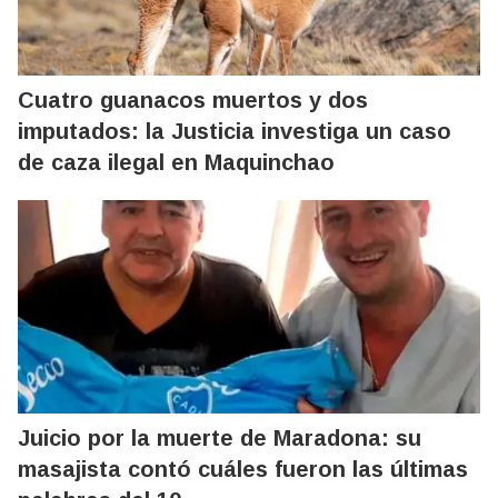
Cuatro guanacos muertos y dos
imputados: la Justicia investiga un caso
de caza ilegal en Maquinchao
Juicio por la muerte de Maradona: su
masajista contó cuáles fueron las últimas