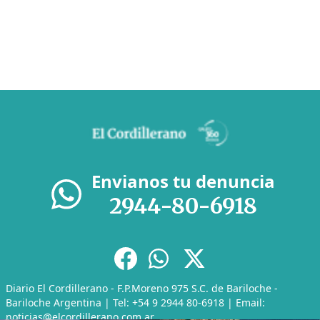
Envianos tu denuncia
2944-80-6918
Diario El Cordillerano - F.P.Moreno 975 S.C. de Bariloche -
Bariloche Argentina | Tel: +54 9 2944 80-6918 | Email:
noticias@elcordillerano.com.ar