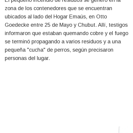
El pequeño incendio de residuos se generó en la
zona de los contenedores que se encuentran
ubicados al lado del Hogar Emaús, en Otto
Goedecke entre 25 de Mayo y Chubut. Allí, testigos
informaron que estaban quemando cobre y el fuego
se terminó propagando a varios residuos y a una
pequeña "cucha" de perros, según precisaron
personas del lugar.