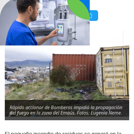
Rápido accionar de Bomberos impidió la propagación
del fuego en la zona del Emaús. Fotos: Eugenia Neme.