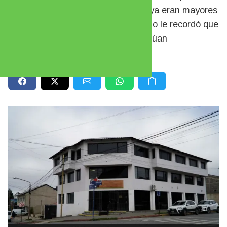
40 % argumentando que sus hijos ya eran mayores
de edad y estudiaban afuera. El fallo le recordó que
la obligación sigue vigente si continúan
formándose.