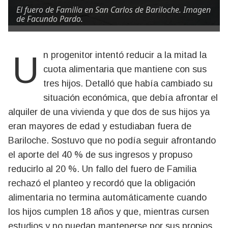
El fuero de Familia en San Carlos de Bariloche. Imagen
de Facundo Pardo.
Un progenitor intentó reducir a la mitad la
cuota alimentaria que mantiene con sus
tres hijos. Detalló que había cambiado su
situación económica, que debía afrontar el
alquiler de una vivienda y que dos de sus hijos ya
eran mayores de edad y estudiaban fuera de
Bariloche. Sostuvo que no podía seguir afrontando
el aporte del 40 % de sus ingresos y propuso
reducirlo al 20 %. Un fallo del fuero de Familia
rechazó el planteo y recordó que la obligación
alimentaria no termina automáticamente cuando
los hijos cumplen 18 años y que, mientras cursen
estudios y no puedan mantenerse por sus propios