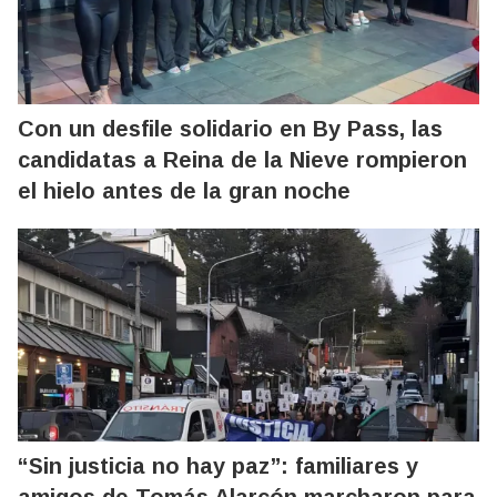
Con un desfile solidario en By Pass, las
candidatas a Reina de la Nieve rompieron
el hielo antes de la gran noche
“Sin justicia no hay paz”: familiares y
amigos de Tomás Alarcón marcharon para