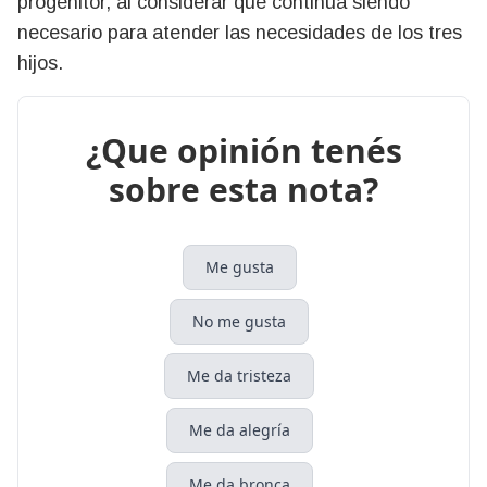
progenitor, al considerar que continúa siendo
necesario para atender las necesidades de los tres
hijos.
¿Que opinión tenés
sobre esta nota?
Me gusta
No me gusta
Me da tristeza
Me da alegría
Me da bronca