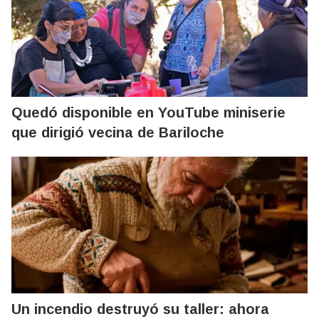
Quedó disponible en YouTube miniserie
que dirigió vecina de Bariloche
Un incendio destruyó su taller: ahora