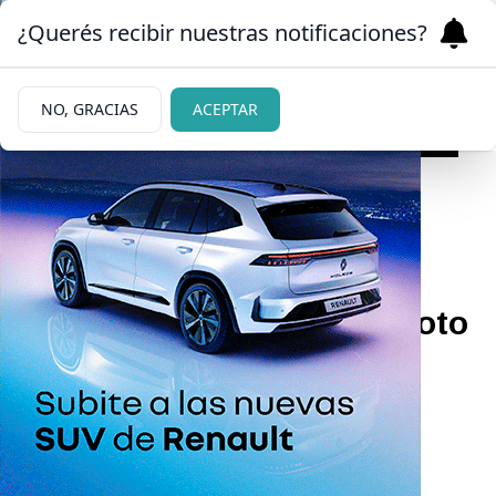
¿Querés recibir nuestras notificaciones?
NO, GRACIAS
ACEPTAR
28/06/2026
Mirá cuáles fueron los
números ganadores del Loto
Plus
Todos los detalles.