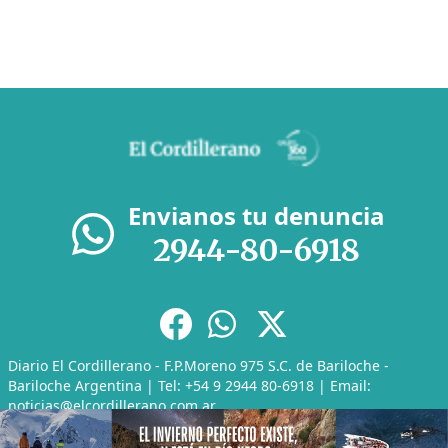
Envianos tu denuncia
2944-80-6918
Diario El Cordillerano - F.P.Moreno 975 S.C. de Bariloche -
Bariloche Argentina | Tel: +54 9 2944 80-6918 | Email:
noticias@elcordillerano.com.ar
RSS
|
Media Kit
|
Políticas de Privacidad
|
Archivo